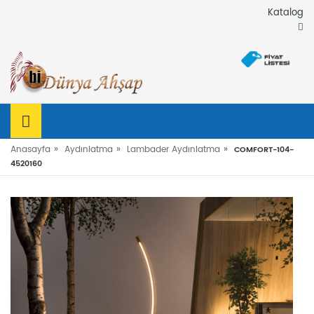
Katalog
»
»
»
Anasayfa
Aydınlatma
Lambader Aydınlatma
COMFORT-104-
4520160