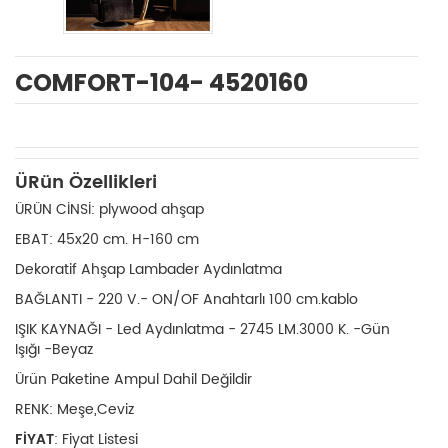
COMFORT-104- 4520160
ÜRün Özellikleri
ÜRÜN CİNSİ: plywood ahşap
EBAT: 45x20 cm. H-160 cm
Dekoratif Ahşap Lambader Aydınlatma
BAĞLANTI - 220 V.- ON/OF Anahtarlı 100 cm.kablo
IŞIK KAYNAĞI - Led Aydınlatma - 2745 LM.3000 K. -Gün
Işığı -Beyaz
Ürün Paketine Ampul Dahil Değildir
RENK: Meşe,Ceviz
FİYAT
:
Fiyat Listesi